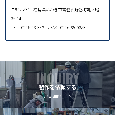
〒972-8311 福島県いわき市常磐水野谷町亀ノ尾
85-14
TEL :
0246-43-3425
/ FAX : 0246-85-0883
INQUIRY
製作を依頼する
VIEW MORE