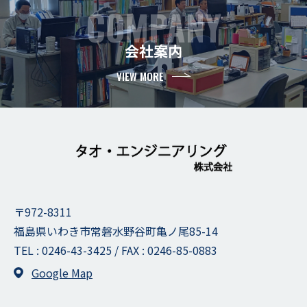
COMPANY
会社案内
VIEW MORE
〒972-8311
福島県いわき市常磐水野谷町亀ノ尾85-14
TEL :
0246-43-3425
/ FAX : 0246-85-0883
Google Map